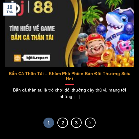
18
Th6
Bắn Cá Thần Tài – Khám Phá Phiên Bản Đổi Thưởng Siêu
Hot
Bắn cá thần tài là trò chơi đổi thưởng đầy thú vị, mang tới
những [...]
1
2
3