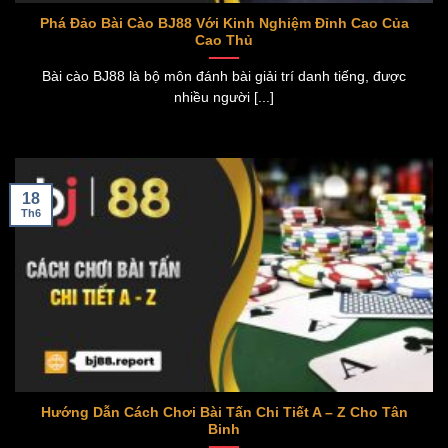
Phá Đảo Bài Cào BJ88 Với Kinh Nghiệm Đỉnh Cao Của
Cao Thủ
Bài cào BJ88 là bộ môn đánh bài giải trí danh tiếng, được
nhiều người [...]
18
Th6
Hướng Dẫn Cách Chơi Bài Tấn Chi Tiết A – Z Cho Tân
Binh