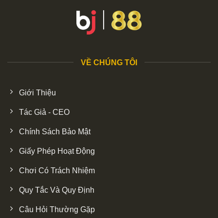
Phiên
Cực
Bản
Đã
Đổi
Thưởng
Siêu
Hot
VỀ CHÚNG TÔI
Giới Thiệu
Tác Giả - CEO
Chính Sách Bảo Mật
Giấy Phép Hoạt Động
Chơi Có Trách Nhiệm
Quy Tắc Và Quy Định
Câu Hỏi Thường Gặp