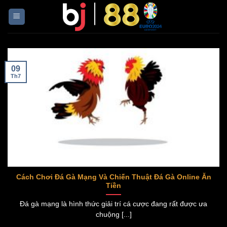
Skip
to
content
09
Th7
Cách Chơi Đá Gà Mạng Và Chiến Thuật Đá Gà Online Ăn
Tiền
Đá gà mạng là hình thức giải trí cá cược đang rất được ưa
chuộng [...]