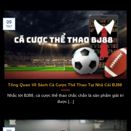
09
Th7
Tổng Quan Về Sảnh Cá Cược Thể Thao Tại Nhà Cái BJ88
Nhắc tới BJ88, cá cược thể thao chắc chắn là sản phẩm giải trí
được [...]