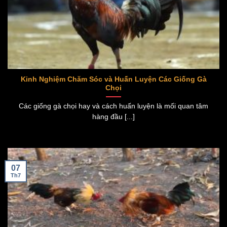
Kinh Nghiệm Chăm Sóc và Huấn Luyện Các Giống Gà
Chọi
Các giống gà chọi hay và cách huấn luyện là mối quan tâm
hàng đầu [...]
07
Th7