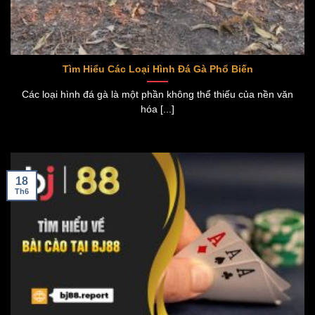
Tìm Hiểu Các Loại Hình Đá Gà Phổ Biến
Các loại hình đá gà là một phần không thể thiếu của nền văn
hóa [...]
18
Th6