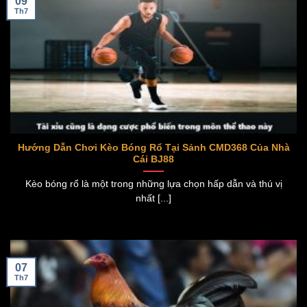
09
Th7
Hướng Dẫn Chơi Kèo Bóng Rổ Tại Sảnh CMD368 Của Nhà
Cái BJ88
Kèo bóng rổ là một trong những lựa chọn hấp dẫn và thú vị
nhất [...]
07
Th7