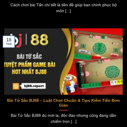
Cách chơi bài Tấn chi tiết là tiền đề giúp bạn chinh phục bộ
môn [...]
18
Th6
Bài Tứ Sắc BJ88 – Luật Chơi Chuẩn & Tips Kiếm Tiền Đơn
Giản
Bài Tứ Sắc BJ88 dù mới lạ, độc đáo nhưng cũng đang dần
chiếm trọn [...]