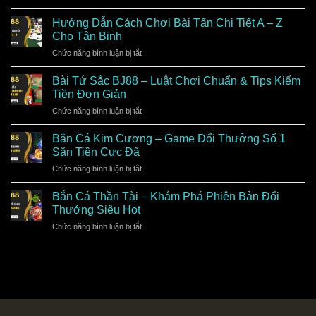
Phá
Đảo
Hướng Dẫn Cách Chơi Bài Tấn Chi Tiết A – Z
Bài
Cho Tân Binh
Cào
ở
Chức năng bình luận bị tắt
BJ88
Hướng
Với
Dẫn
Kinh
Bài Tứ Sắc BJ88 – Luật Chơi Chuẩn & Tips Kiếm
Cách
Nghiệm
Tiền Đơn Giản
Chơi
Đỉnh
ở
Chức năng bình luận bị tắt
Bài
Cao
Bài
Tấn
Của
Tứ
Chi
Bắn Cá Kim Cương – Game Đổi Thưởng Số 1
Cao
Sắc
Tiết
Săn Tiền Cực Đã
Thủ
BJ88
A
ở
Chức năng bình luận bị tắt
–
–
Bắn
Luật
Z
Cá
Chơi
Bắn Cá Thần Tài – Khám Phá Phiên Bản Đổi
Cho
Kim
Chuẩn
Thưởng Siêu Hot
Tân
Cương
&
Binh
ở
Chức năng bình luận bị tắt
–
Tips
Bắn
Game
Kiếm
Cá
Đổi
Tiền
Thần
Thưởng
Đơn
Tài
Số
Giản
–
1
Khám
Săn
Phá
Tiền