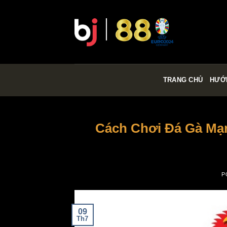
Skip
to
content
TRANG CHỦ
HƯỚ
Cách Chơi Đá Gà Mạn
P
09
Th7