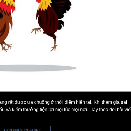
ang rất được ưa chuộng ở thời điểm hiện tại. Khi tham gia trải
u và kiếm thưởng tiện lợi mọi lúc mọi nơi. Hãy theo dõi bài viế
CONTINUE READING
→