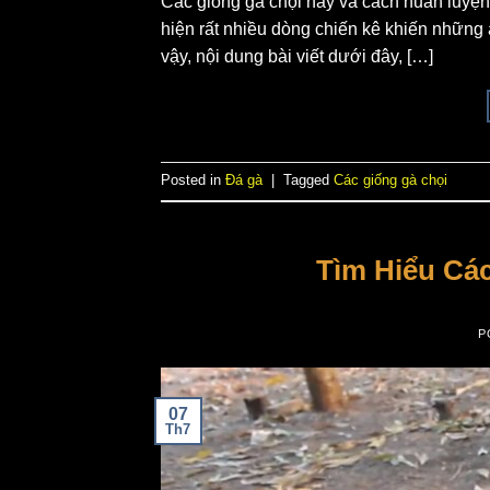
Các giống gà chọi hay và cách huấn luyện 
hiện rất nhiều dòng chiến kê khiến những 
vậy, nội dung bài viết dưới đây, […]
Posted in
Đá gà
|
Tagged
Các giống gà chọi
Tìm Hiểu Các
P
07
Th7