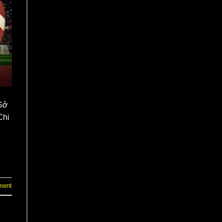
Phá
Cực
Phiên
Đã
Bản
Đổi
Thưởng
Siêu
Hot
 Sở
Chi
ment