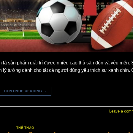
n là sản phẩm giải trí được nhiều cao thủ săn đón và yêu mến.
ến lý tưởng dành cho tất cả người dùng yêu thích sự xanh chín. 
CONTINUE READING
→
Leave a com
THỂ THAO