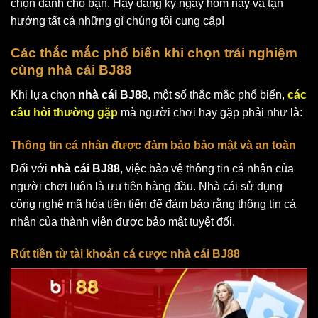
chọn dành cho bạn. Hãy đăng ký ngay hôm nay và tận
hưởng tất cả những gì chúng tôi cung cấp!
Các thắc mắc phổ biến khi chọn trải nghiệm
cùng nhà cái BJ88
Khi lựa chọn
nhà cái BJ88
, một số thắc mắc phổ biến,
các
câu hỏi thường gặp
mà người chơi hay gặp phải như là:
Thông tin cá nhân được đảm bảo bảo mật và an toàn
Đối với
nhà cái BJ88
, việc bảo vệ thông tin cá nhân của
người chơi luôn là ưu tiên hàng đầu. Nhà cái sử dụng
công nghệ mã hóa tiên tiến để đảm bảo rằng thông tin cá
nhân của thành viên được bảo mật tuyệt đối.
Rút tiền từ tài khoản cá cược nhà cái BJ88